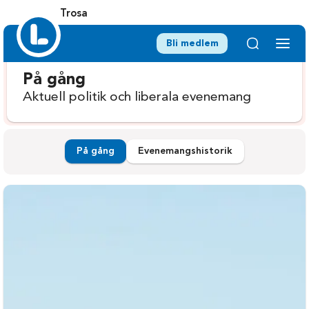
Trosa
Bli medlem
På gång
Aktuell politik och liberala evenemang
På gång
Evenemangshistorik